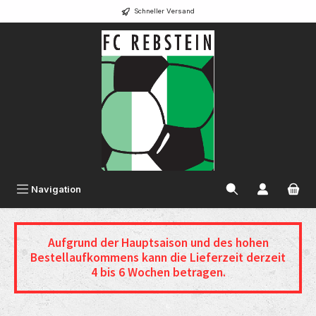
Schneller Versand
alt springen
Navigation
Aufgrund der Hauptsaison und des hohen
Bestellaufkommens
kann die Lieferzeit derzeit
4 bis 6 Wochen betragen.