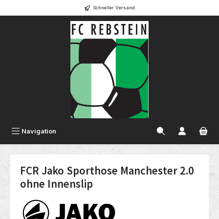
Schneller Versand
alt springen
Navigation
FCR Jako Sporthose Manchester 2.0
ohne Innenslip