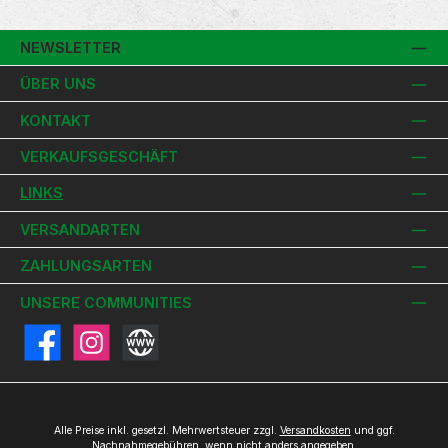
NEWSLETTER
ÜBER UNS
KONTAKT
VERKAUFSGESCHÄFT
LINKS
VERSANDARTEN
ZAHLUNGSARTEN
UNSERE COMMUNITIES
Facebook
Instagram
Website
Alle Preise inkl. gesetzl. Mehrwertsteuer zzgl.
Versandkosten
und ggf.
Nachnahmegebühren, wenn nicht anders angegeben.