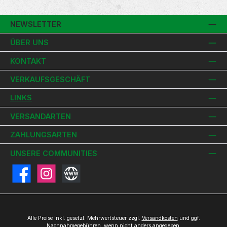
NEWSLETTER
ÜBER UNS
KONTAKT
VERKAUFSGESCHÄFT
LINKS
VERSANDARTEN
ZAHLUNGSARTEN
UNSERE COMMUNITIES
Facebook
Instagram
Website
Alle Preise inkl. gesetzl. Mehrwertsteuer zzgl.
Versandkosten
und ggf.
Nachnahmegebühren, wenn nicht anders angegeben.