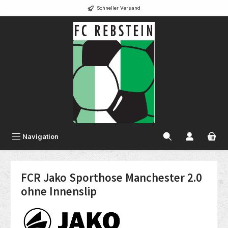
Schneller Versand
alt springen
Navigation
FCR Jako Sporthose Manchester 2.0
ohne Innenslip