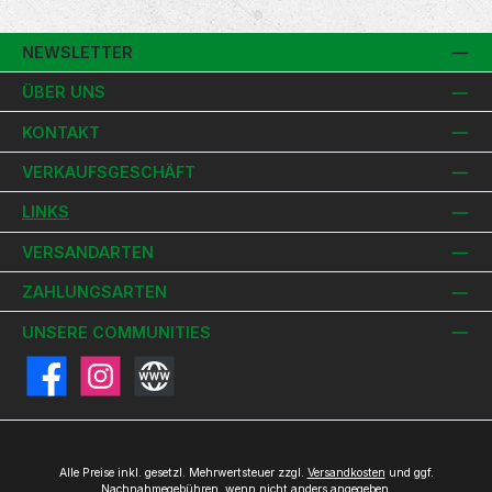
NEWSLETTER
ÜBER UNS
KONTAKT
VERKAUFSGESCHÄFT
LINKS
VERSANDARTEN
ZAHLUNGSARTEN
UNSERE COMMUNITIES
Facebook
Instagram
Website
Alle Preise inkl. gesetzl. Mehrwertsteuer zzgl.
Versandkosten
und ggf.
Nachnahmegebühren, wenn nicht anders angegeben.