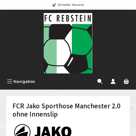
Schneller Versand
alt springen
Navigation
FCR Jako Sporthose Manchester 2.0
ohne Innenslip