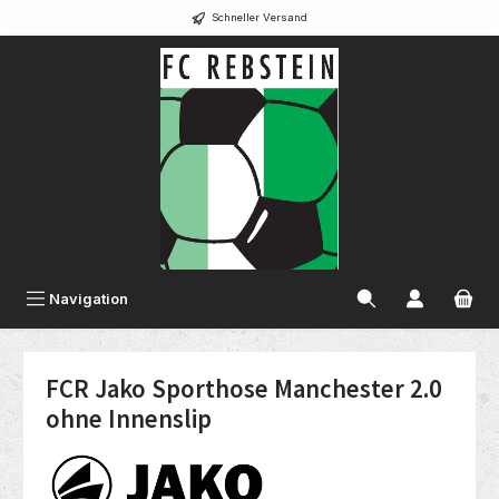
Schneller Versand
alt springen
Navigation
FCR Jako Sporthose Manchester 2.0
ohne Innenslip