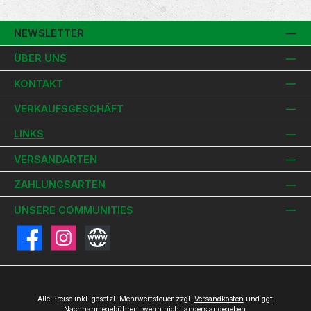
NEWSLETTER
ÜBER UNS
KONTAKT
VERKAUFSGESCHÄFT
LINKS
VERSANDARTEN
ZAHLUNGSARTEN
UNSERE COMMUNITIES
Facebook
Instagram
Website
Alle Preise inkl. gesetzl. Mehrwertsteuer zzgl.
Versandkosten
und ggf.
Nachnahmegebühren, wenn nicht anders angegeben.