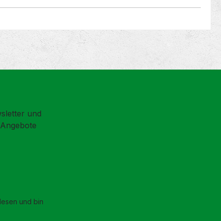
sletter und
d Angebote
esen und bin