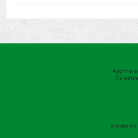
Abonnieren
Sie werde
Ich habe die