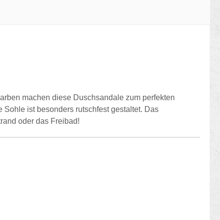
n Farben machen diese Duschsandale zum perfekten
 Sohle ist besonders rutschfest gestaltet. Das
trand oder das Freibad!