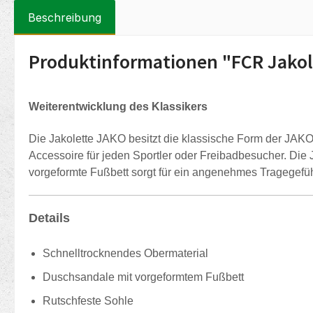
Beschreibung
Produktinformationen "FCR Jakol
Weiterentwicklung des Klassikers
Die Jakolette JAKO besitzt die klassische Form der JAK
Accessoire für jeden Sportler oder Freibadbesucher. Die J
vorgeformte Fußbett sorgt für ein angenehmes Tragegefühl
Details
Schnelltrocknendes Obermaterial
Duschsandale mit vorgeformtem Fußbett
Rutschfeste Sohle