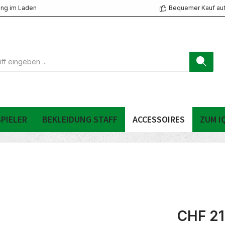
ng im Laden
Bequemer Kauf au
PIELER
BEKLEIDUNG STAFF
ACCESSOIRES
ZUM I
CHF 21