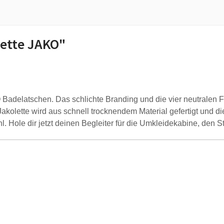
ette JAKO"
O Badelatschen. Das schlichte Branding und die vier neutrale
akolette wird aus schnell trocknendem Material gefertigt und die
. Hole dir jetzt deinen Begleiter für die Umkleidekabine, den S