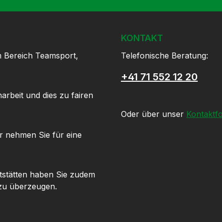
KONTAKT
m Bereich Teamsport,
Telefonische Beratung:
+41 71 552 12 20
arbeit und dies zu fairen
Oder über unser
Kontaktf
r nehmen Sie für eine
tstätten haben Sie zudem
 zu überzeugen.