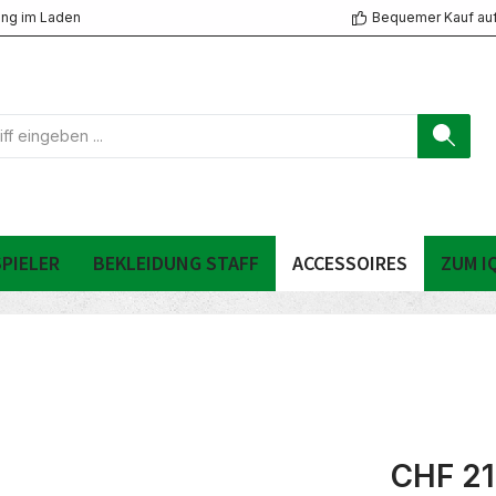
ng im Laden
Bequemer Kauf au
PIELER
BEKLEIDUNG STAFF
ACCESSOIRES
ZUM I
CHF 21