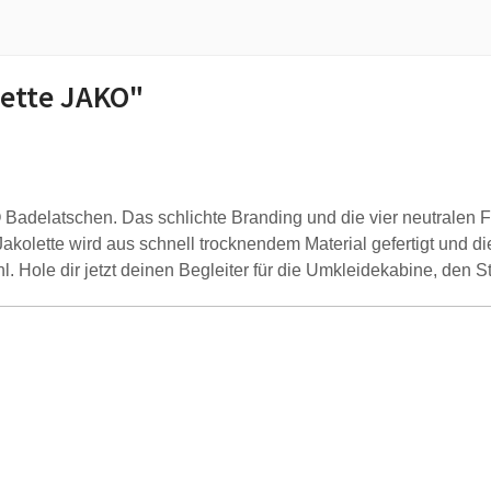
ette JAKO"
O Badelatschen. Das schlichte Branding und die vier neutrale
akolette wird aus schnell trocknendem Material gefertigt und die
. Hole dir jetzt deinen Begleiter für die Umkleidekabine, den S