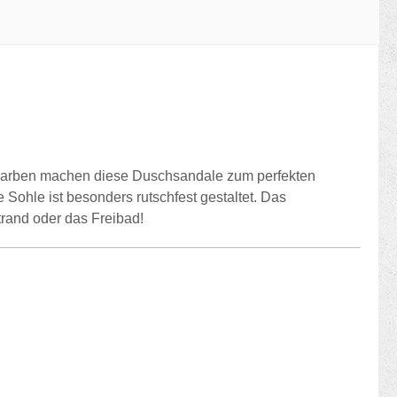
n Farben machen diese Duschsandale zum perfekten
 Sohle ist besonders rutschfest gestaltet. Das
trand oder das Freibad!