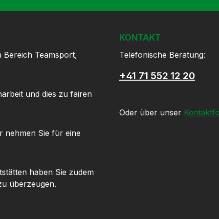
KONTAKT
m Bereich Teamsport,
Telefonische Beratung:
+41 71 552 12 20
arbeit und dies zu fairen
Oder über unser
Kontaktf
r nehmen Sie für eine
tstätten haben Sie zudem
 zu überzeugen.