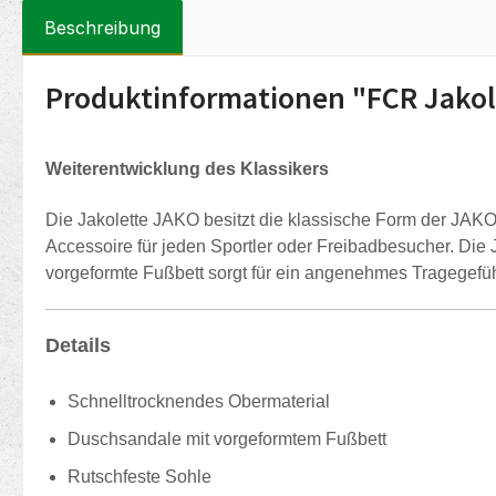
Beschreibung
Produktinformationen "FCR Jakol
Weiterentwicklung des Klassikers
Die Jakolette JAKO besitzt die klassische Form der JAK
Accessoire für jeden Sportler oder Freibadbesucher. Die J
vorgeformte Fußbett sorgt für ein angenehmes Tragegefühl
Details
Schnelltrocknendes Obermaterial
Duschsandale mit vorgeformtem Fußbett
Rutschfeste Sohle