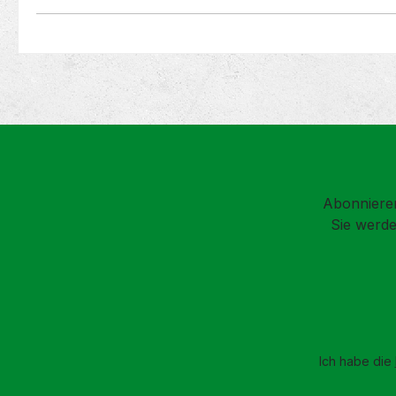
Abonnieren
Sie werde
Ich habe die