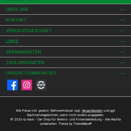
ÜBER UNS
KONTAKT
VERKAUFSGESCHÄFT
LINKS
VERSANDARTEN
ZAHLUNGSARTEN
UNSERE COMMUNITIES
Facebook
Instagram
Website
Alle Preise inkl. gesetzl. Mehrwertsteuer zzgl.
Versandkosten
und ggf.
Nachnahmegebühren, wenn nicht anders angegeben.
© 2026 iq-team - Der Shop für Vereins- und Firmenbekleidung - Alle Rechte
vorbehalten. Theme by
ThemeWare®