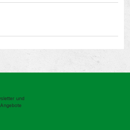
sletter und
d Angebote