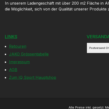
In unserem Ladengeschäft mit über 200 m2 Fläche in Al
die Möglichkeit, sich von der Qualität unserer Produkte
LINKS
VERSAND
Retouren
Postversand CH
JAKO Grössentabelle
Impressum
AGB
Zum IQ Sport Hauptshop
Alle Preise inkl. gesetzl. 