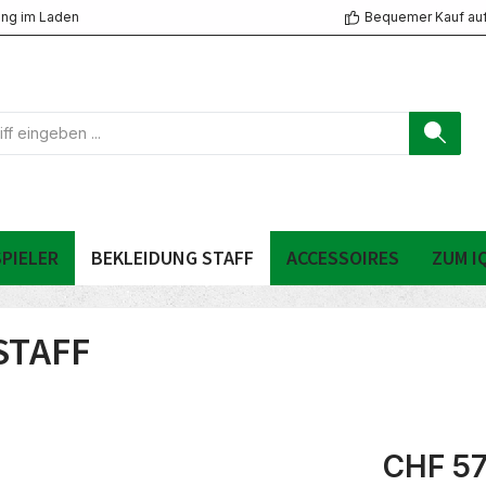
ng im Laden
Bequemer Kauf au
PIELER
BEKLEIDUNG STAFF
ACCESSOIRES
ZUM I
STAFF
CHF 57