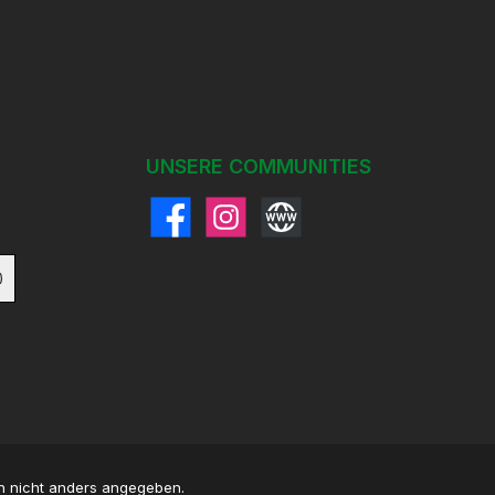
UNSERE COMMUNITIES
Facebook
Instagram
Website
)
 nicht anders angegeben.