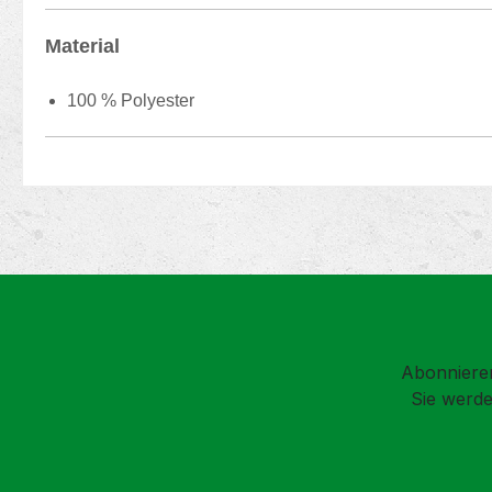
Material
100 % Polyester
Abonnieren
Sie werde