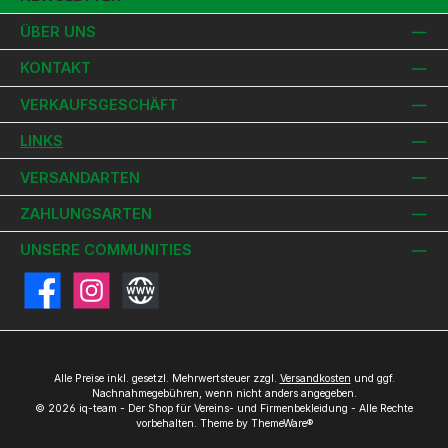
ÜBER UNS
KONTAKT
VERKAUFSGESCHÄFT
LINKS
VERSANDARTEN
ZAHLUNGSARTEN
UNSERE COMMUNITIES
Facebook
Instagram
Website
Alle Preise inkl. gesetzl. Mehrwertsteuer zzgl.
Versandkosten
und ggf.
Nachnahmegebühren, wenn nicht anders angegeben.
© 2026 iq-team - Der Shop für Vereins- und Firmenbekleidung - Alle Rechte
vorbehalten. Theme by
ThemeWare®