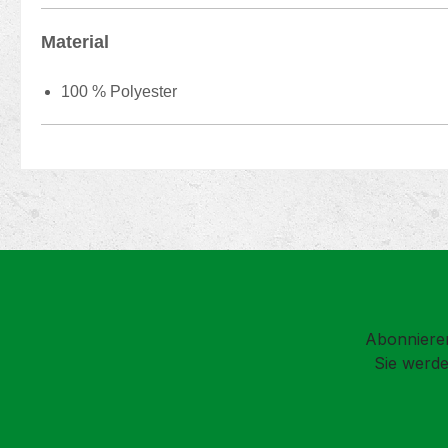
Material
100 % Polyester
Abonnieren
Sie werde