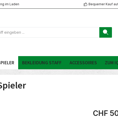
ng im Laden
Bequemer Kauf au
PIELER
BEKLEIDUNG STAFF
ACCESSOIRES
ZUM I
pieler
CHF 50