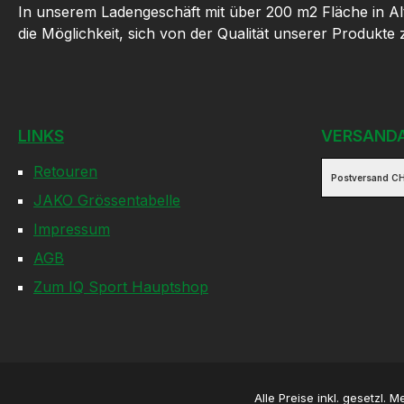
In unserem Ladengeschäft mit über 200 m2 Fläche in Al
die Möglichkeit, sich von der Qualität unserer Produkte
LINKS
VERSAND
Retouren
Postversand CH
JAKO Grössentabelle
Impressum
AGB
Zum IQ Sport Hauptshop
Alle Preise inkl. gesetzl. 