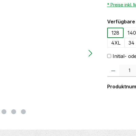
* Preise inkl.
Verfügbare 
128
140
4XL
34
Initial- 
Produkt Anzahl:
Produktnu