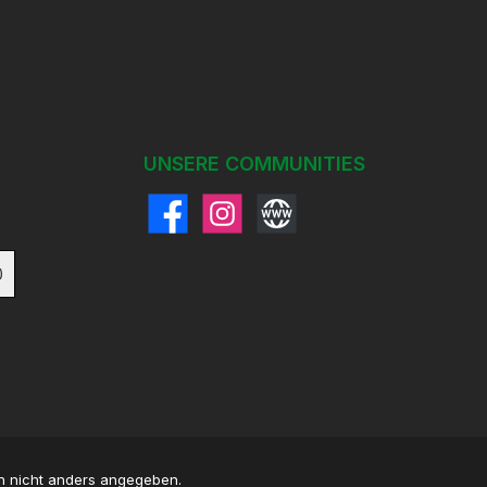
UNSERE COMMUNITIES
Facebook
Instagram
Website
)
 nicht anders angegeben.