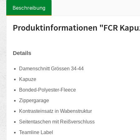
Beschreibung
Produktinformationen "FCR Kapuz
Details
Damenschnitt Grössen 34-44
Kapuze
Bonded-Polyester-Fleece
Zippergarage
Kontrasteinsatz in Wabenstruktur
Seitentaschen mit Reißverschluss
Teamline Label