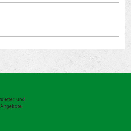
sletter und
d Angebote