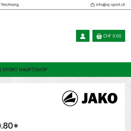
f Rechnung
info@iq-sport.ch
CHF 0.00
Q SPORT HAUPTSHOP
.80
*