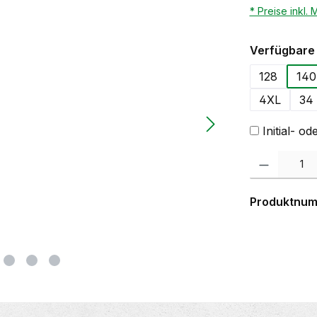
* Preise inkl.
Verfügbare 
128
140
4XL
34
Initial- 
Produkt Anzahl:
Produktnu