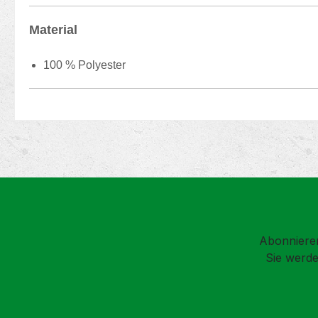
Material
100 % Polyester
Abonnieren
Sie werde