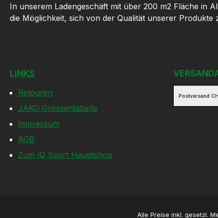
In unserem Ladengeschäft mit über 200 m2 Fläche in Al
die Möglichkeit, sich von der Qualität unserer Produkte
LINKS
VERSAND
Retouren
Postversand CH
JAKO Grössentabelle
Impressum
AGB
Zum IQ Sport Hauptshop
Alle Preise inkl. gesetzl. 