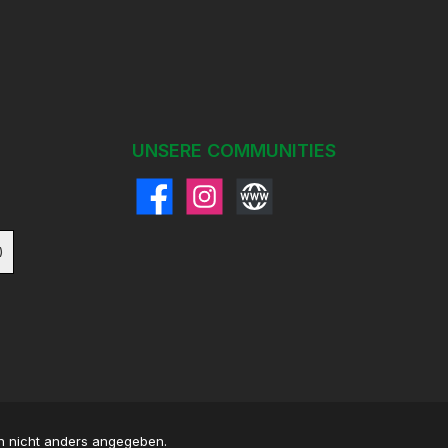
UNSERE COMMUNITIES
Facebook
Instagram
Website
)
 nicht anders angegeben.