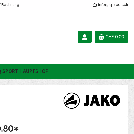
f Rechnung
info@iq-sport.ch
CHF 0.00
Q SPORT HAUPTSHOP
.80
*