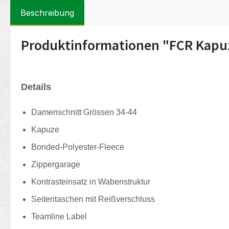
Beschreibung
Produktinformationen "FCR Kapuz
Details
Damenschnitt Grössen 34-44
Kapuze
Bonded-Polyester-Fleece
Zippergarage
Kontrasteinsatz in Wabenstruktur
Seitentaschen mit Reißverschluss
Teamline Label