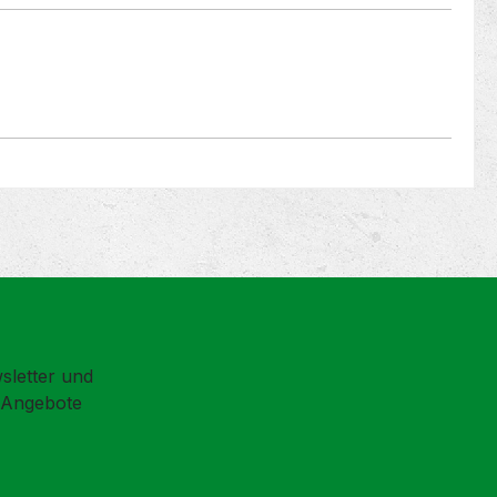
sletter und
d Angebote