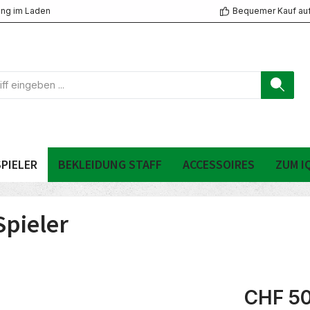
ng im Laden
Bequemer Kauf au
PIELER
BEKLEIDUNG STAFF
ACCESSOIRES
ZUM I
pieler
CHF 50