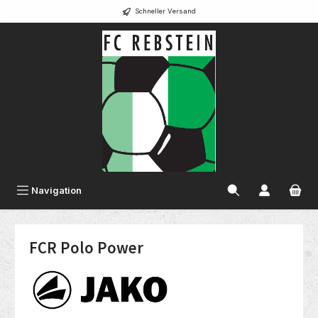
Schneller Versand
alt springen
Navigation
FCR Polo Power