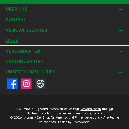
ÜBER UNS
KONTAKT
VERKAUFSGESCHÄFT
LINKS
VERSANDARTEN
ZAHLUNGSARTEN
UNSERE COMMUNITIES
Facebook
Instagram
Website
Alle Preise inkl. gesetzl. Mehrwertsteuer zzgl.
Versandkosten
und ggf.
Nachnahmegebühren, wenn nicht anders angegeben.
© 2026 iq-team - Der Shop für Vereins- und Firmenbekleidung - Alle Rechte
vorbehalten. Theme by
ThemeWare®