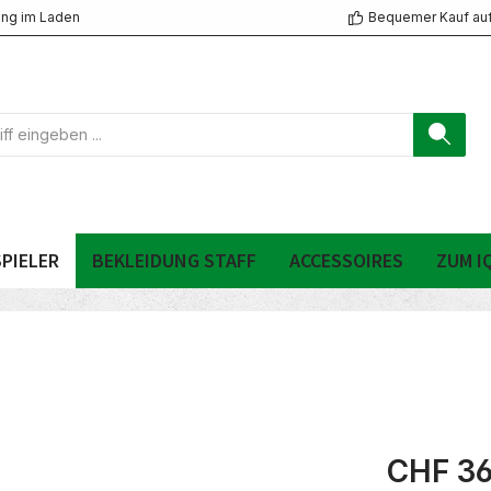
ng im Laden
Bequemer Kauf au
PIELER
BEKLEIDUNG STAFF
ACCESSOIRES
ZUM I
CHF 36