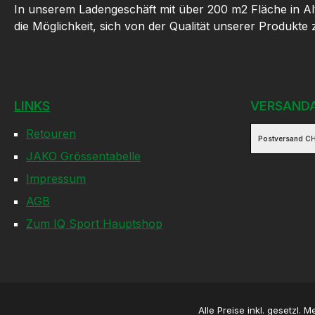
In unserem Ladengeschäft mit über 200 m2 Fläche in Al
die Möglichkeit, sich von der Qualität unserer Produkte
LINKS
VERSAND
Retouren
Postversand CH
JAKO Grössentabelle
Impressum
AGB
Zum IQ Sport Hauptshop
Alle Preise inkl. gesetzl. 