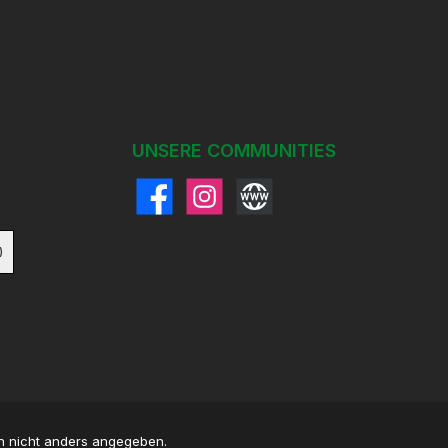
UNSERE COMMUNITIES
Facebook
Instagram
Website
)
 nicht anders angegeben.