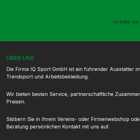
Ich habe die
ÜBER UNS
Die Firma IQ Sport GmbH ist ein führender Ausstatter i
Trendsport und Arbeitsbekleidung.
Wir bieten besten Service, partnerschaftliche Zusammen
Preisen.
Stöbern Sie in Ihrem Vereins- oder Firmenwebshop ode
Beratung persönlichen Kontakt mit uns auf.