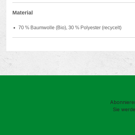
Material
70 % Baumwolle (Bio), 30 % Polyester (recycelt)
Abonnieren
Sie werde