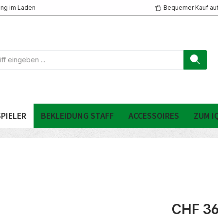
ng im Laden
Bequemer Kauf au
PIELER
BEKLEIDUNG STAFF
ACCESSOIRES
ZUM I
CHF 36