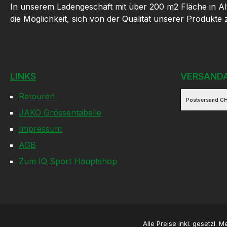
In unserem Ladengeschäft mit über 200 m2 Fläche in Al
die Möglichkeit, sich von der Qualität unserer Produkte
LINKS
VERSAND
Retouren
Postversand CH
JAKO Grössentabelle
Impressum
AGB
Zum IQ Sport Hauptshop
Alle Preise inkl. gesetzl. 