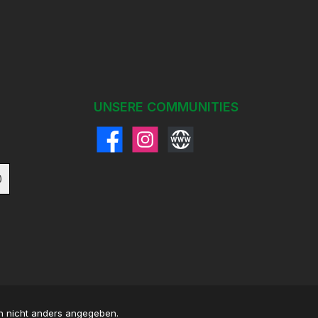
UNSERE COMMUNITIES
Facebook
Instagram
Website
)
 nicht anders angegeben.