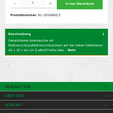
In den Warenkorb
Produktnummer:
fcr-2024800.2
Beschreibung
DetailsKleine Innentasche mit
ReißverschlussReißverschlussfach auf der linken SeiteSenior
65 x 30 x 44 cm (LxBxH)Tiefes Nas…
Mehr
NEWSLETTER
ÜBER UNS
KONTAKT