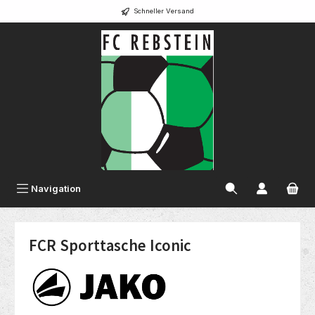
Schneller Versand
alt springen
Navigation
FCR Sporttasche Iconic