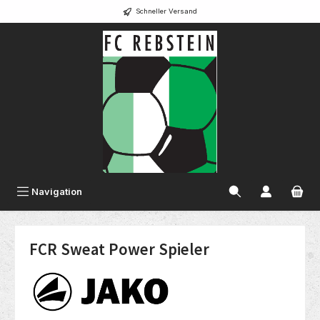
Schneller Versand
alt springen
Navigation
FCR Sweat Power Spieler