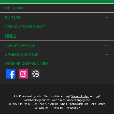
ÜBER UNS
KONTAKT
VERKAUFSGESCHÄFT
LINKS
VERSANDARTEN
ZAHLUNGSARTEN
UNSERE COMMUNITIES
Facebook
Instagram
Website
Alle Preise inkl. gesetzl. Mehrwertsteuer zzgl.
Versandkosten
und ggf.
Nachnahmegebühren, wenn nicht anders angegeben.
© 2026 iq-team - Der Shop für Vereins- und Firmenbekleidung - Alle Rechte
vorbehalten. Theme by
ThemeWare®