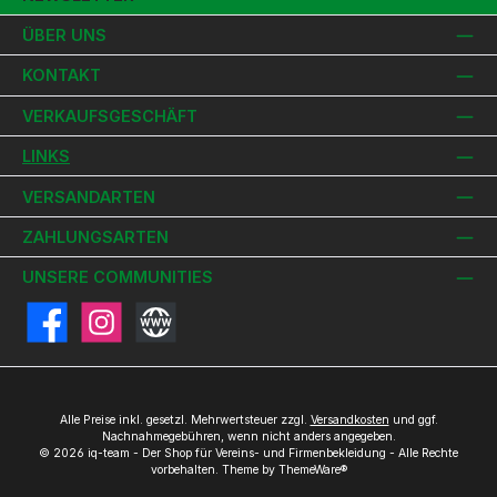
ÜBER UNS
KONTAKT
VERKAUFSGESCHÄFT
LINKS
VERSANDARTEN
ZAHLUNGSARTEN
UNSERE COMMUNITIES
Facebook
Instagram
Website
Alle Preise inkl. gesetzl. Mehrwertsteuer zzgl.
Versandkosten
und ggf.
Nachnahmegebühren, wenn nicht anders angegeben.
© 2026 iq-team - Der Shop für Vereins- und Firmenbekleidung - Alle Rechte
vorbehalten. Theme by
ThemeWare®