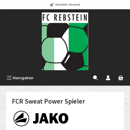
Schneller Versand
alt springen
Navigation
FCR Sweat Power Spieler