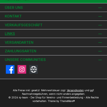
ÜBER UNS
KONTAKT
VERKAUFSGESCHÄFT
LINKS
VERSANDARTEN
ZAHLUNGSARTEN
UNSERE COMMUNITIES
Facebook
Instagram
Website
Alle Preise inkl. gesetzl. Mehrwertsteuer zzgl.
Versandkosten
und ggf.
Nachnahmegebühren, wenn nicht anders angegeben.
© 2026 iq-team - Der Shop für Vereins- und Firmenbekleidung - Alle Rechte
vorbehalten. Theme by
ThemeWare®