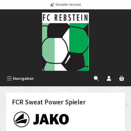
Schneller Versand
alt springen
Navigation
FCR Sweat Power Spieler