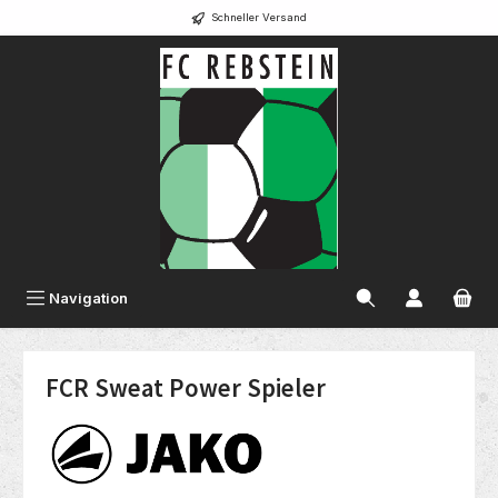
Schneller Versand
alt springen
Navigation
FCR Sweat Power Spieler