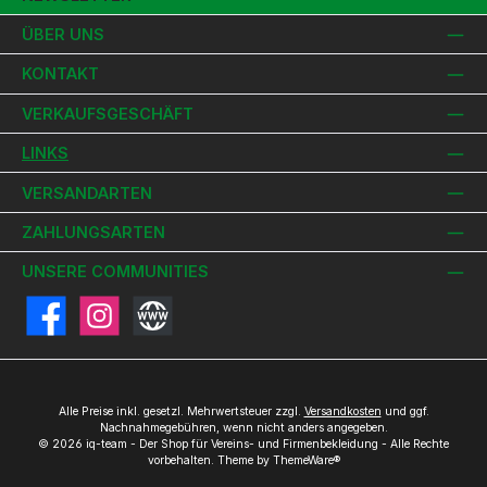
ÜBER UNS
KONTAKT
VERKAUFSGESCHÄFT
LINKS
VERSANDARTEN
ZAHLUNGSARTEN
UNSERE COMMUNITIES
Facebook
Instagram
Website
Alle Preise inkl. gesetzl. Mehrwertsteuer zzgl.
Versandkosten
und ggf.
Nachnahmegebühren, wenn nicht anders angegeben.
© 2026 iq-team - Der Shop für Vereins- und Firmenbekleidung - Alle Rechte
vorbehalten. Theme by
ThemeWare®