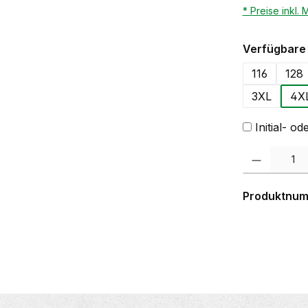
* Preise inkl.
Verfügbare 
116
128
3XL
4X
Initial- 
Produkt Anzahl:
Produktnu