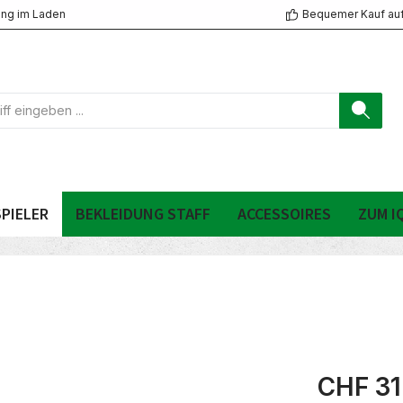
ng im Laden
Bequemer Kauf au
PIELER
BEKLEIDUNG STAFF
ACCESSOIRES
ZUM I
CHF 31