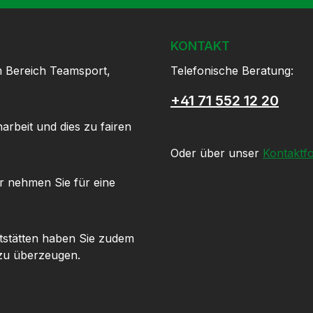
KONTAKT
m Bereich Teamsport,
Telefonische Beratung:
+41 71 552 12 20
arbeit und dies zu fairen
Oder über unser
Kontaktf
r nehmen Sie für eine
tstätten haben Sie zudem
 zu überzeugen.