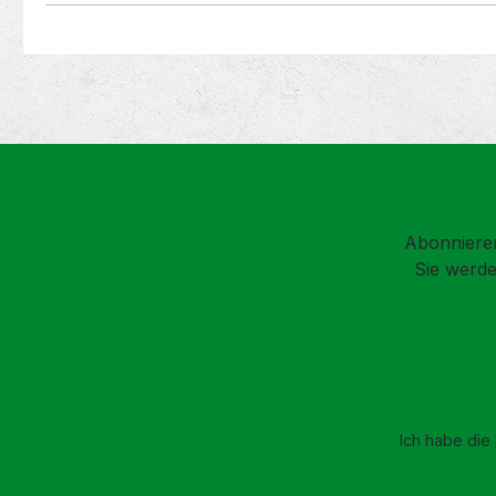
Abonnieren
Sie werde
Ich habe die