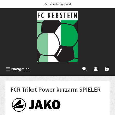
Schneller Versand
alt springen
Navigation
FCR Trikot Power kurzarm SPIELER