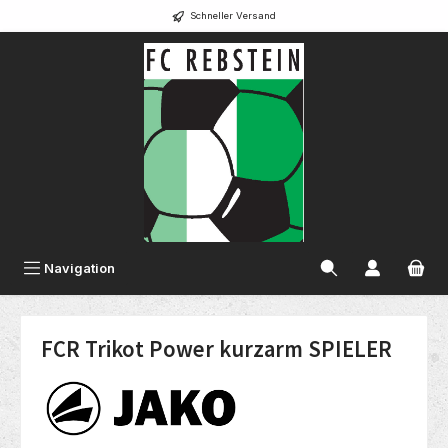
Schneller Versand
alt springen
Navigation
FCR Trikot Power kurzarm SPIELER