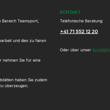
KONTAKT
m Bereich Teamsport,
Telefonische Beratung:
+41 71 552 12 20
arbeit und dies zu fairen
Oder über unser
Kontaktf
r nehmen Sie für eine
tstätten haben Sie zudem
 zu überzeugen.