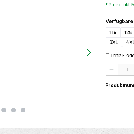
* Preise inkl.
Verfügbare 
116
128
3XL
4X
Initial- 
Produkt Anzahl:
Produktnu