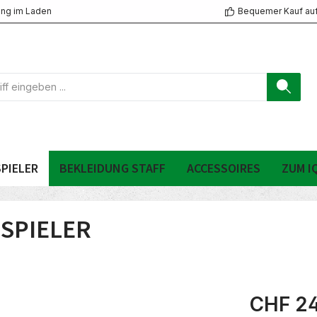
ng im Laden
Bequemer Kauf au
PIELER
BEKLEIDUNG STAFF
ACCESSOIRES
ZUM I
 SPIELER
CHF 24