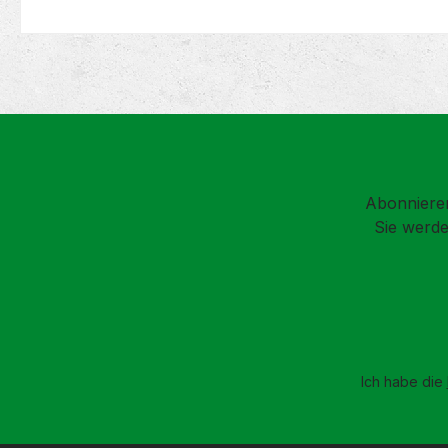
Abonnieren
Sie werde
Ich habe die