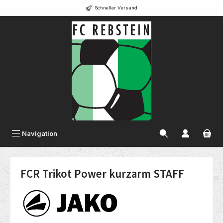
Schneller Versand
alt springen
Navigation
FCR Trikot Power kurzarm STAFF