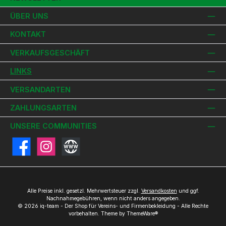
ÜBER UNS
KONTAKT
VERKAUFSGESCHÄFT
LINKS
VERSANDARTEN
ZAHLUNGSARTEN
UNSERE COMMUNITIES
Facebook
Instagram
Website
Alle Preise inkl. gesetzl. Mehrwertsteuer zzgl.
Versandkosten
und ggf.
Nachnahmegebühren, wenn nicht anders angegeben.
© 2026 iq-team - Der Shop für Vereins- und Firmenbekleidung - Alle Rechte
vorbehalten. Theme by
ThemeWare®