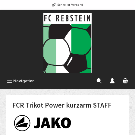
Schneller Versand
alt springen
Navigation
FCR Trikot Power kurzarm STAFF