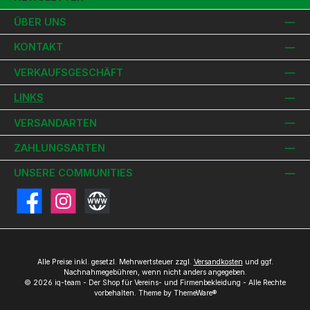
ÜBER UNS
KONTAKT
VERKAUFSGESCHÄFT
LINKS
VERSANDARTEN
ZAHLUNGSARTEN
UNSERE COMMUNITIES
Facebook
Instagram
Website
Alle Preise inkl. gesetzl. Mehrwertsteuer zzgl.
Versandkosten
und ggf.
Nachnahmegebühren, wenn nicht anders angegeben.
© 2026 iq-team - Der Shop für Vereins- und Firmenbekleidung - Alle Rechte
vorbehalten. Theme by
ThemeWare®