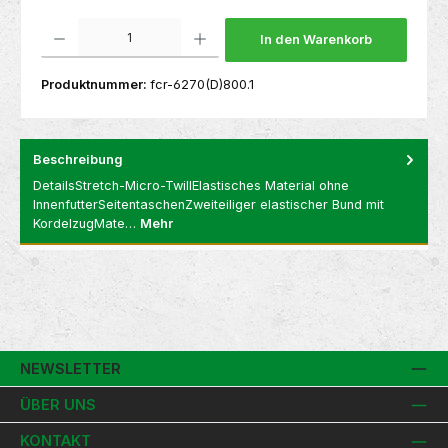
Produkt Anzahl: Gib den gewünschten Wert ein oder benutze die Schaltflächen um die 
In den Warenkorb
Produktnummer:
fcr-6270(D)800.1
Beschreibung
DetailsStretch-Micro-TwillElastisches Material ohne
InnenfutterSeitentaschenZweiteiliger elastischer Bund mit
KordelzugMate…
Mehr
NEWSLETTER
ÜBER UNS
KONTAKT