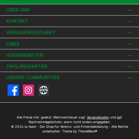
ÜBER UNS
KONTAKT
VERKAUFSGESCHÄFT
LINKS
VERSANDARTEN
ZAHLUNGSARTEN
UNSERE COMMUNITIES
Facebook
Instagram
Website
Alle Preise inkl. gesetzl. Mehrwertsteuer zzgl.
Versandkosten
und ggf.
Nachnahmegebühren, wenn nicht anders angegeben.
© 2026 iq-team - Der Shop für Vereins- und Firmenbekleidung - Alle Rechte
vorbehalten. Theme by
ThemeWare®