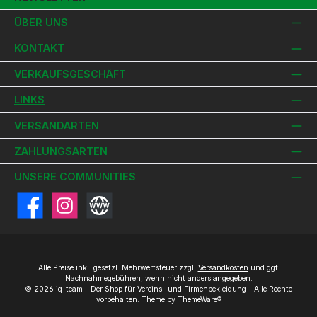
ÜBER UNS
KONTAKT
VERKAUFSGESCHÄFT
LINKS
VERSANDARTEN
ZAHLUNGSARTEN
UNSERE COMMUNITIES
Facebook
Instagram
Website
Alle Preise inkl. gesetzl. Mehrwertsteuer zzgl.
Versandkosten
und ggf.
Nachnahmegebühren, wenn nicht anders angegeben.
© 2026 iq-team - Der Shop für Vereins- und Firmenbekleidung - Alle Rechte
vorbehalten. Theme by
ThemeWare®