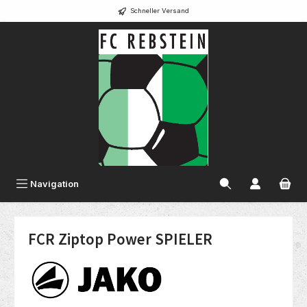
Schneller Versand
alt springen
Navigation
FCR Ziptop Power SPIELER