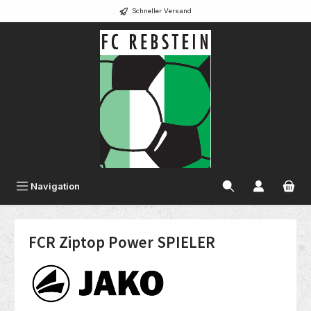
Schneller Versand
alt springen
Navigation
FCR Ziptop Power SPIELER