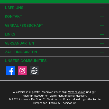
ÜBER UNS
KONTAKT
VERKAUFSGESCHÄFT
LINKS
VERSANDARTEN
ZAHLUNGSARTEN
UNSERE COMMUNITIES
Facebook
Instagram
Website
Alle Preise inkl. gesetzl. Mehrwertsteuer zzgl.
Versandkosten
und ggf.
Nachnahmegebühren, wenn nicht anders angegeben.
© 2026 iq-team - Der Shop für Vereins- und Firmenbekleidung - Alle Rechte
vorbehalten. Theme by
ThemeWare®