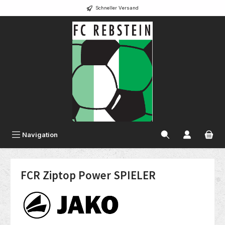
Schneller Versand
alt springen
Navigation
FCR Ziptop Power SPIELER