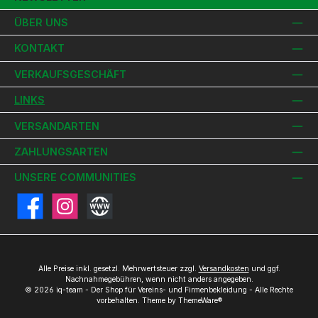
ÜBER UNS
KONTAKT
VERKAUFSGESCHÄFT
LINKS
VERSANDARTEN
ZAHLUNGSARTEN
UNSERE COMMUNITIES
Facebook
Instagram
Website
Alle Preise inkl. gesetzl. Mehrwertsteuer zzgl.
Versandkosten
und ggf.
Nachnahmegebühren, wenn nicht anders angegeben.
© 2026 iq-team - Der Shop für Vereins- und Firmenbekleidung - Alle Rechte
vorbehalten. Theme by
ThemeWare®