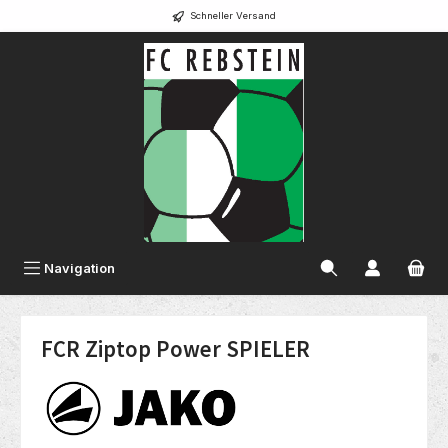
Schneller Versand
alt springen
Navigation
FCR Ziptop Power SPIELER