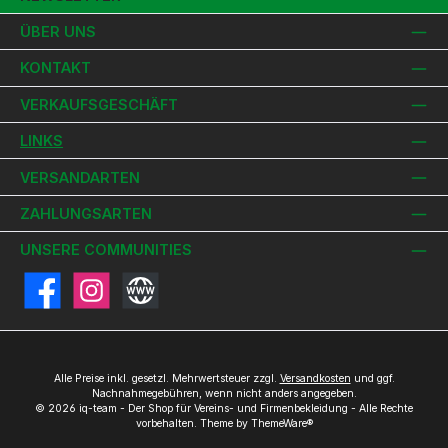
ÜBER UNS
KONTAKT
VERKAUFSGESCHÄFT
LINKS
VERSANDARTEN
ZAHLUNGSARTEN
UNSERE COMMUNITIES
Facebook
Instagram
Website
Alle Preise inkl. gesetzl. Mehrwertsteuer zzgl.
Versandkosten
und ggf.
Nachnahmegebühren, wenn nicht anders angegeben.
© 2026 iq-team - Der Shop für Vereins- und Firmenbekleidung - Alle Rechte
vorbehalten. Theme by
ThemeWare®