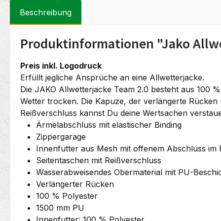
Beschreibung
Produktinformationen "Jako Allw
Preis inkl. Logodruck
Erfüllt jegliche Ansprüche an eine Allwetterjacke.
Die JAKO Allwetterjacke Team 2.0 besteht aus 100 % 
Wetter trocken. Die Kapuze, der verlängerte Rücken u
Reißverschluss kannst Du deine Wertsachen verstaue
Ärmelabschluss mit elastischer Binding
Zippergarage
Innenfutter aus Mesh mit offenem Abschluss im
Seitentaschen mit Reißverschluss
Wasserabweisendes Obermaterial mit PU-Beschi
Verlängerter Rücken
100 % Polyester
1500 mm PU
Innenfutter: 100 % Polyester