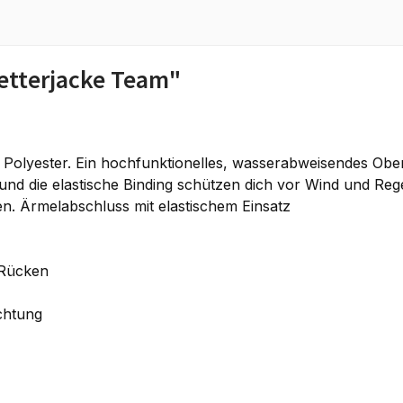
etterjacke Team"
Polyester. Ein hochfunktionelles, wasserabweisendes Ober
nd die elastische Binding schützen dich vor Wind und Regen
n. Ärmelabschluss mit elastischem Einsatz
 Rücken
chtung