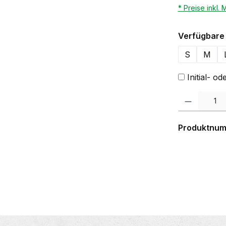
* Preise inkl.
Verfügbare 
S
M
Initial- 
Produkt Anzahl:
Produktnu