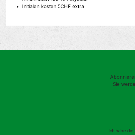
Initialen kosten 5CHF extra
Abonnieren
Sie werde
Ich habe die