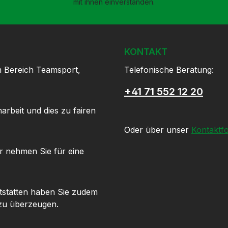
mit ihnen einverstanden.
KONTAKT
m Bereich Teamsport,
Telefonische Beratung:
+41 71 552 12 20
arbeit und dies zu fairen
Oder über unser
Kontaktf
r nehmen Sie für eine
tstätten haben Sie zudem
 zu überzeugen.