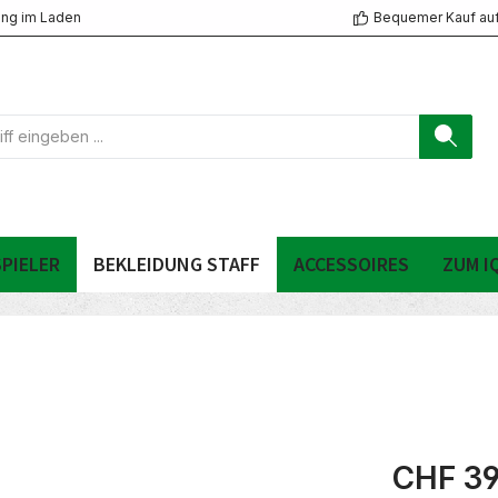
ng im Laden
Bequemer Kauf au
PIELER
BEKLEIDUNG STAFF
ACCESSOIRES
ZUM I
CHF 39