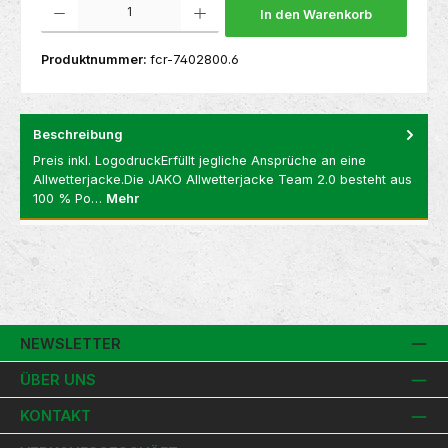
In den Warenkorb
Produktnummer:
fcr-7402800.6
Beschreibung
Preis inkl. LogodruckErfüllt jegliche Ansprüche an eine
Allwetterjacke.Die JAKO Allwetterjacke Team 2.0 besteht aus
100 % Po…
Mehr
NEWSLETTER
ÜBER UNS
KONTAKT