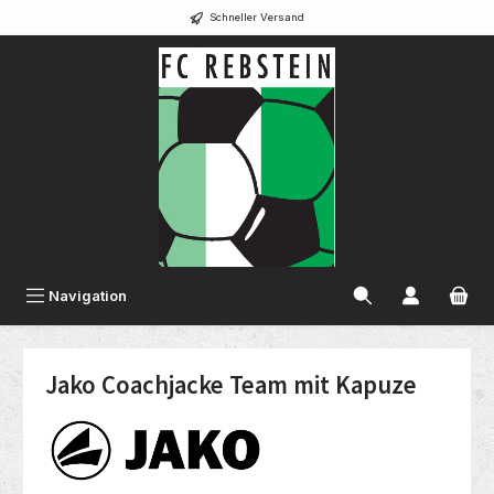
Schneller Versand
alt springen
Navigation
Jako Coachjacke Team mit Kapuze