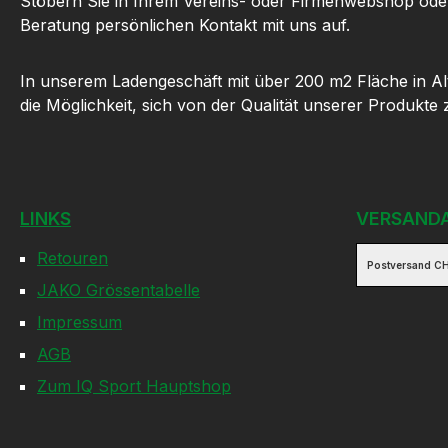
Stöbern Sie in Ihrem Vereins- oder Firmenwebshop ode
Beratung persönlichen Kontakt mit uns auf.
In unserem Ladengeschäft mit über 200 m2 Fläche in Al
die Möglichkeit, sich von der Qualität unserer Produkte
LINKS
VERSAND
Retouren
Postversand CH
JAKO Grössentabelle
Impressum
AGB
Zum IQ Sport Hauptshop