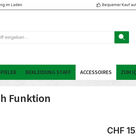
ng im Laden
Bequemer Kauf au
PIELER
BEKLEIDUNG STAFF
ACCESSOIRES
ZUM I
h Funktion
CHF 15