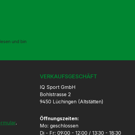
esen und bin
VERKAUFSGESCHÄFT
IQ Sport GmbH
Bohlstrasse 2
9450 Lüchingen (Altstätten)
Öffnungszeiten:
ormular
.
Mo: geschlossen
Di - Fr: 09:00 - 12:00 / 13:30 - 18:30