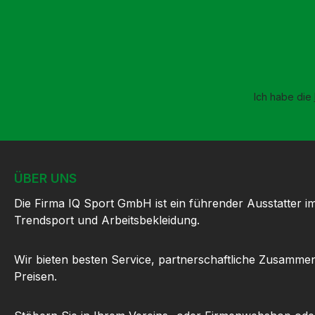
Ich habe die
ÜBER UNS
Die Firma IQ Sport GmbH ist ein führender Ausstatter i
Trendsport und Arbeitsbekleidung.
Wir bieten besten Service, partnerschaftliche Zusammen
Preisen.