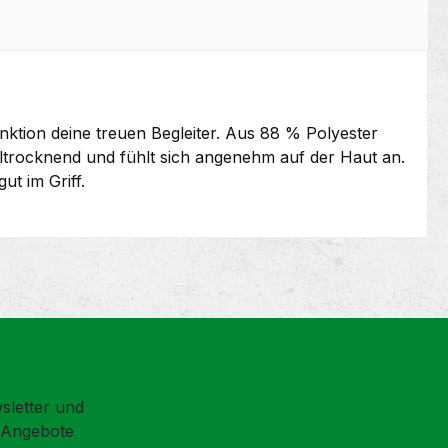
nktion deine treuen Begleiter. Aus 88 % Polyester
elltrocknend und fühlt sich angenehm auf der Haut an.
t im Griff.
sletter und
d Angebote