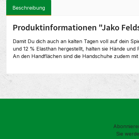
Beschreibung
Produktinformationen "Jako Feld
Damit Du dich auch an kalten Tagen voll auf dein Spi
und 12 % Elasthan hergestellt, halten sie Hände und 
An den Handflächen sind die Handschuhe zudem mit Si
Abonnieren
Sie werde