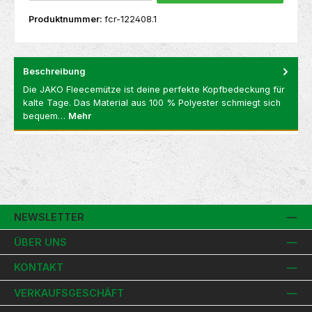
Produktnummer:
fcr-122408.1
Beschreibung
Die JAKO Fleecemütze ist deine perfekte Kopfbedeckung für
kalte Tage. Das Material aus 100 % Polyester schmiegt sich
bequem…
Mehr
NEWSLETTER
ÜBER UNS
KONTAKT
VERKAUFSGESCHÄFT