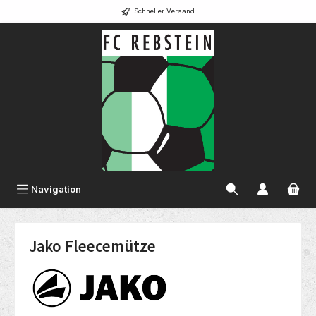
Schneller Versand
alt springen
Navigation
Jako Fleecemütze