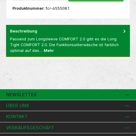
Produktnummer:
fcr-655508.1
Beschreibung
Passend zum Longsleeve COMFORT 2.0 gibt es die Long
Tight COMFORT 2.0. Die Funktionsunterwäsche ist farblich
optimal auf das…
Mehr
NEWSLETTER
ÜBER UNS
KONTAKT
VERKAUFSGESCHÄFT