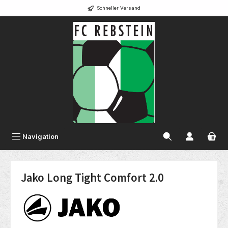
Schneller Versand
alt springen
Navigation
Jako Long Tight Comfort 2.0