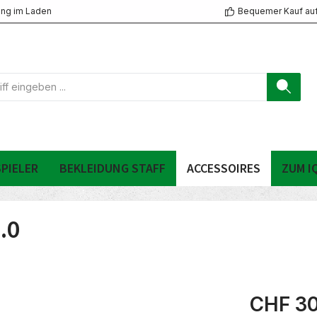
ng im Laden
Bequemer Kauf au
PIELER
BEKLEIDUNG STAFF
ACCESSOIRES
ZUM I
.0
CHF 30