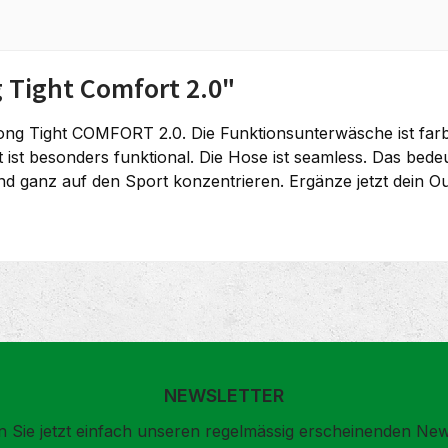
 Tight Comfort 2.0"
g Tight COMFORT 2.0. Die Funktionsunterwäsche ist farbl
 ist besonders funktional. Die Hose ist seamless. Das bedeut
nd ganz auf den Sport konzentrieren. Ergänze jetzt dein Out
NEWSLETTER
 Sie jetzt einfach unseren regelmässig erscheinenden New