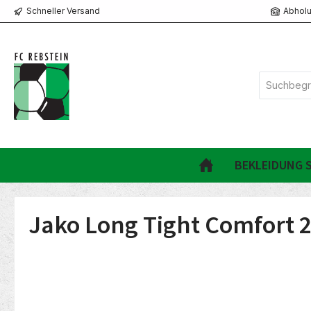
Schneller Versand
Abholu
springen
Zur Hauptnavigation springen
BEKLEIDUNG S
Jako Long Tight Comfort 2
Bildergalerie überspringen