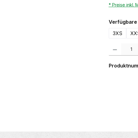
* Preise inkl.
Verfügbare 
3XS
XX
Produkt Anzahl:
Produktnu