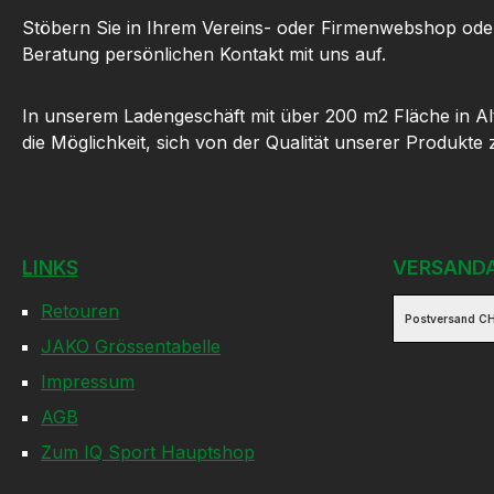
Stöbern Sie in Ihrem Vereins- oder Firmenwebshop ode
Beratung persönlichen Kontakt mit uns auf.
In unserem Ladengeschäft mit über 200 m2 Fläche in Al
die Möglichkeit, sich von der Qualität unserer Produkte
LINKS
VERSAND
Retouren
Postversand CH
JAKO Grössentabelle
Impressum
AGB
Zum IQ Sport Hauptshop