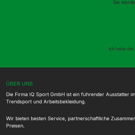
Sie werde
Ich habe die
ÜBER UNS
Die Firma IQ Sport GmbH ist ein führender Ausstatter i
Trendsport und Arbeitsbekleidung.
Wir bieten besten Service, partnerschaftliche Zusammen
Preisen.