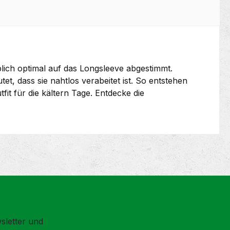
ich optimal auf das Longsleeve abgestimmt.
et, dass sie nahtlos verabeitet ist. So entstehen
fit für die kältern Tage. Entdecke die
sletter und