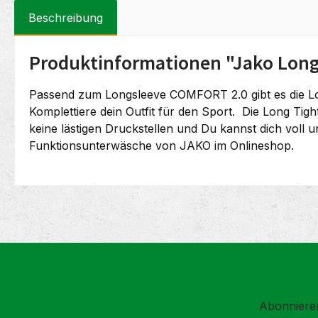
Beschreibung
Produktinformationen "Jako Long
Passend zum Longsleeve COMFORT 2.0 gibt es die Lon
Komplettiere dein Outfit für den Sport. Die Long Tight
keine lästigen Druckstellen und Du kannst dich voll u
Funktionsunterwäsche von JAKO im Onlineshop.
Abonnieren