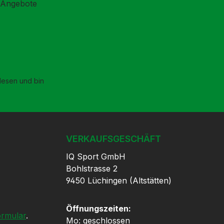
d Angebote
esen und bin
VERKAUFSGESCHÄFT
IQ Sport GmbH
Bohlstrasse 2
9450 Lüchingen (Altstätten)
Öffnungszeiten:
ormular
.
Mo: geschlossen