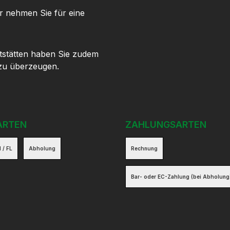
r nehmen Sie für eine
tstätten haben Sie zudem
 zu überzeugen.
ARTEN
ZAHLUNGSARTEN
 / FL
Abholung
Rechnung
Bar- oder EC-Zahlung (bei Abholung