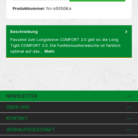
Produktnummer:
fcr-655508.6
Beschreibung
Passend zum Longsleeve COMFORT 2.0 gibt es die Long
Tight COMFORT 2.0. Die Funktionsunterwäsche ist farblich
optimal auf das…
Mehr
NEWSLETTER
ÜBER UNS
KONTAKT
VERKAUFSGESCHÄFT