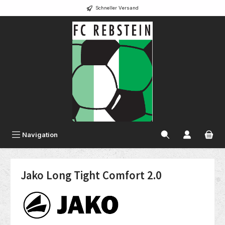
Schneller Versand
alt springen
Navigation
Jako Long Tight Comfort 2.0