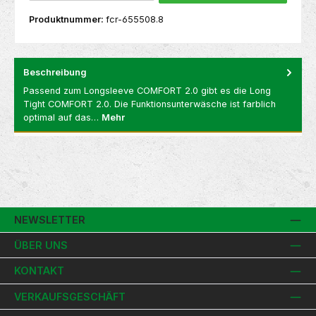
Produktnummer:
fcr-655508.8
Beschreibung
Passend zum Longsleeve COMFORT 2.0 gibt es die Long
Tight COMFORT 2.0. Die Funktionsunterwäsche ist farblich
optimal auf das…
Mehr
NEWSLETTER
ÜBER UNS
KONTAKT
VERKAUFSGESCHÄFT