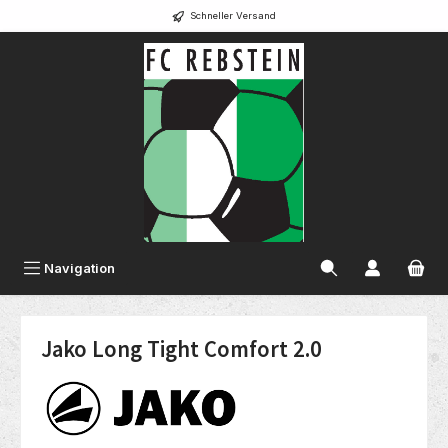
Schneller Versand
alt springen
Navigation
Jako Long Tight Comfort 2.0