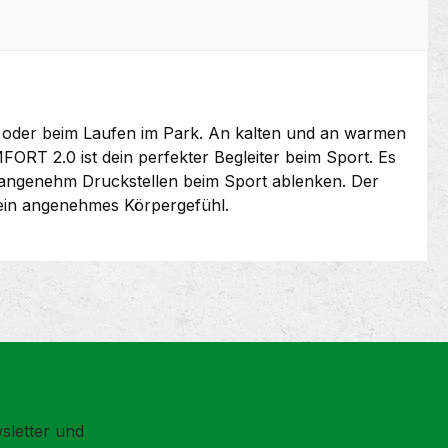
ning oder beim Laufen im Park. An kalten und an warmen
T 2.0 ist dein perfekter Begleiter beim Sport. Es
 unangenehm Druckstellen beim Sport ablenken. Der
ein angenehmes Körpergefühl.
sletter und