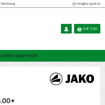
f Rechnung
info@iq-sport.ch
CHF 0.00
Q SPORT HAUPTSHOP
.00
*