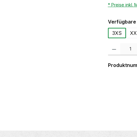
* Preise inkl.
Verfügbare 
3XS
XX
Produkt Anzahl:
Produktnu