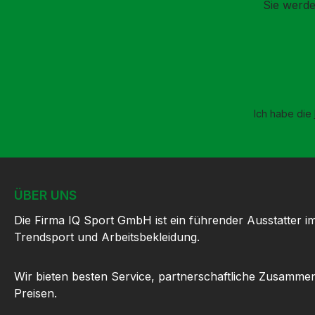
Sie werde
Ich habe die
ÜBER UNS
Die Firma IQ Sport GmbH ist ein führender Ausstatter i
Trendsport und Arbeitsbekleidung.
Wir bieten besten Service, partnerschaftliche Zusammen
Preisen.