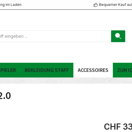
ng im Laden
Bequemer Kauf au
PIELER
BEKLEIDUNG STAFF
ACCESSOIRES
ZUM I
2.0
CHF 33