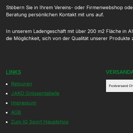
Stöbern Sie in Ihrem Vereins- oder Firmenwebshop ode
Beratung persönlichen Kontakt mit uns auf.
In unserem Ladengeschäft mit über 200 m2 Fläche in Al
die Möglichkeit, sich von der Qualität unserer Produkte
LINKS
VERSAND
Retouren
Postversand CH
JAKO Grössentabelle
Impressum
AGB
Zum IQ Sport Hauptshop