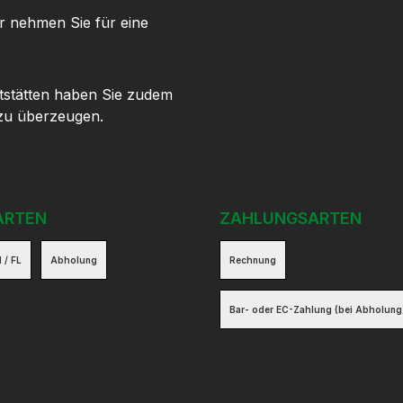
r nehmen Sie für eine
tstätten haben Sie zudem
 zu überzeugen.
ARTEN
ZAHLUNGSARTEN
 / FL
Abholung
Rechnung
Bar- oder EC-Zahlung (bei Abholung