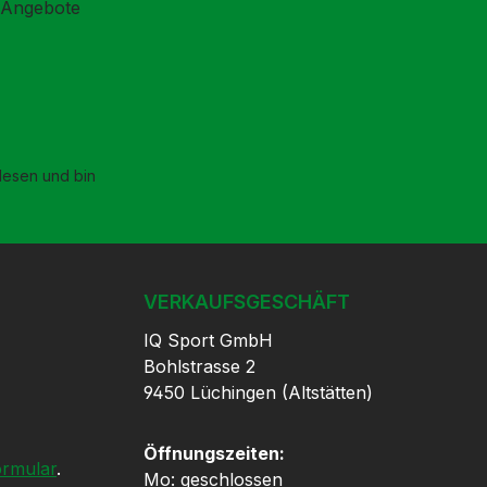
d Angebote
esen und bin
VERKAUFSGESCHÄFT
IQ Sport GmbH
Bohlstrasse 2
9450 Lüchingen (Altstätten)
Öffnungszeiten:
ormular
.
Mo: geschlossen