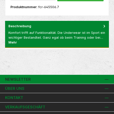
Produktnummer:
fcr-645506.7
Beschreibung
Komfort trifft auf Funktionalität. Die Underwear ist im Sport ein
wichtiger Bestandteil. Ganz egal ob beim Training oder bei…
Mehr
NEWSLETTER
ÜBER UNS
KONTAKT
VERKAUFSGESCHÄFT