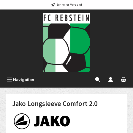
Schneller Versand
alt springen
Navigation
Jako Longsleeve Comfort 2.0