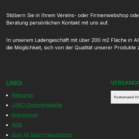
Stöbern Sie in Ihrem Vereins- oder Firmenwebshop ode
Beratung persönlichen Kontakt mit uns auf.
In unserem Ladengeschäft mit über 200 m2 Fläche in Al
die Möglichkeit, sich von der Qualität unserer Produkte
LINKS
VERSAND
Retouren
Postversand CH
JAKO Grössentabelle
Impressum
AGB
Zum IQ Sport Hauptshop