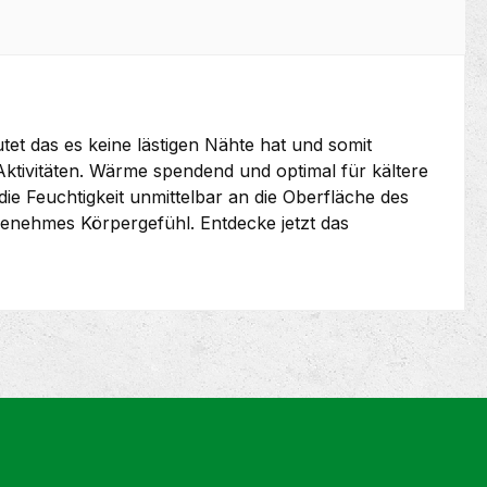
et das es keine lästigen Nähte hat und somit
Aktivitäten. Wärme spendend und optimal für kältere
ie Feuchtigkeit unmittelbar an die Oberfläche des
genehmes Körpergefühl. Entdecke jetzt das