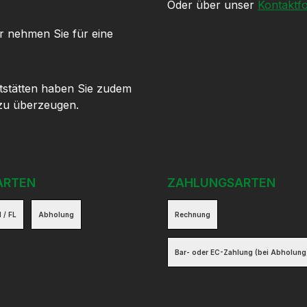
Oder über unser
Kontaktf
r nehmen Sie für eine
tstätten haben Sie zudem
 zu überzeugen.
ARTEN
ZAHLUNGSARTEN
 / FL
Abholung
Rechnung
Bar- oder EC-Zahlung (bei Abholung