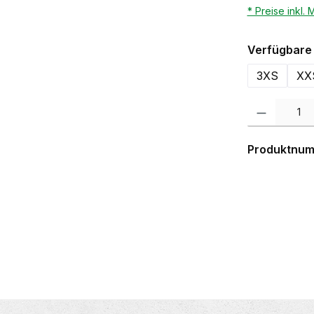
* Preise inkl.
Verfügbare 
3XS
XX
Produkt Anzahl:
Produktnu