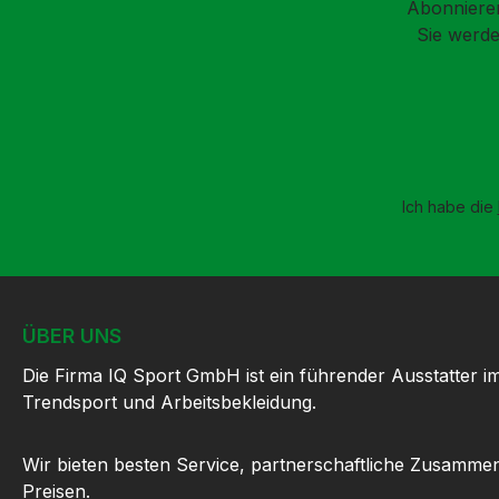
Abonnieren
Sie werde
Ich habe die
ÜBER UNS
Die Firma IQ Sport GmbH ist ein führender Ausstatter i
Trendsport und Arbeitsbekleidung.
Wir bieten besten Service, partnerschaftliche Zusammen
Preisen.