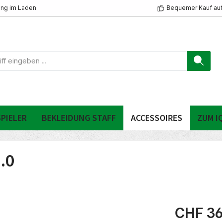
ng im Laden
Bequemer Kauf au
PIELER
BEKLEIDUNG STAFF
ACCESSOIRES
ZUM I
.0
CHF 36