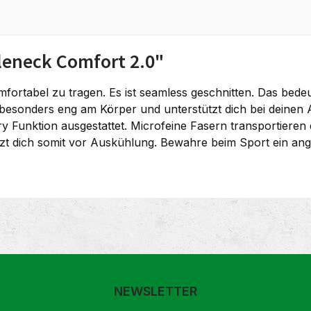
leneck Comfort 2.0"
rtabel zu tragen. Es ist seamless geschnitten. Das bedeut
 besonders eng am Körper und unterstützt dich bei deinen 
y Funktion ausgestattet. Microfeine Fasern transportieren d
ützt dich somit vor Auskühlung. Bewahre beim Sport ein an
NEWSLETTER